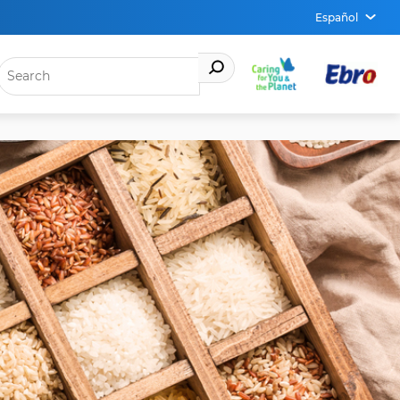
Español
ABRI
EL
MENÚ