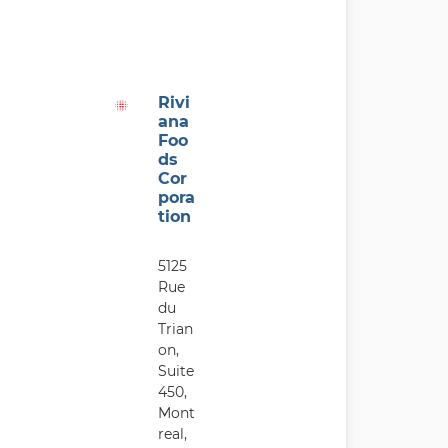
Rivi
ana
Foo
ds
Cor
pora
tion
5125
Rue
du
Trian
on,
Suite
450,
Mont
real,