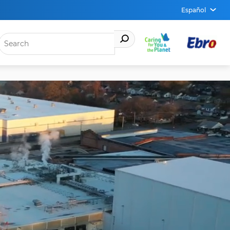
Español
ABRI
EL
MENÚ