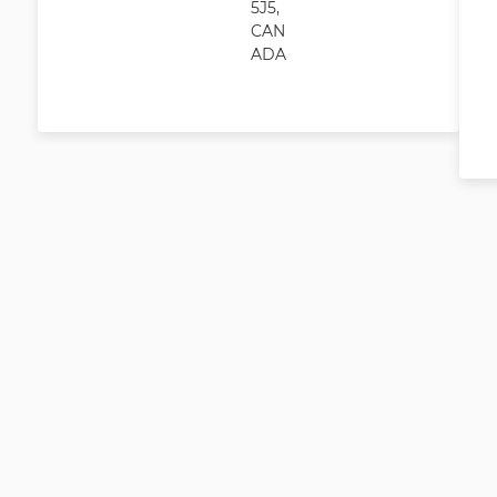
5J5,
CAN
ADA