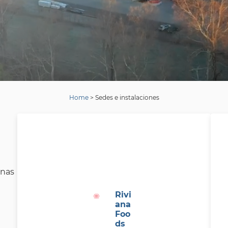
Home
>
Sedes e instalaciones
inas
Rivi
ana
Foo
ds