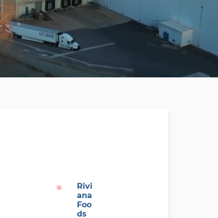
Rivi
ana
Foo
ds