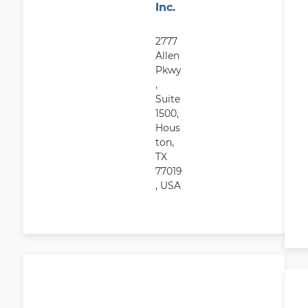
Inc.
2777
Allen
Pkwy
,
Suite
1500,
Hous
ton,
TX
77019
, USA